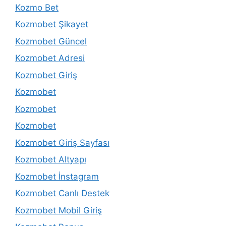
Kozmo Bet
Kozmobet Şikayet
Kozmobet Güncel
Kozmobet Adresi
Kozmobet Giriş
Kozmobet
Kozmobet
Kozmobet
Kozmobet Giriş Sayfası
Kozmobet Altyapı
Kozmobet İnstagram
Kozmobet Canlı Destek
Kozmobet Mobil Giriş