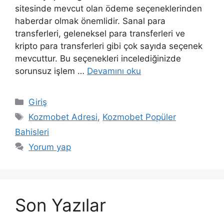
sitesinde mevcut olan ödeme seçeneklerinden
haberdar olmak önemlidir. Sanal para
transferleri, geleneksel para transferleri ve
kripto para transferleri gibi çok sayıda seçenek
mevcuttur. Bu seçenekleri incelediğinizde
sorunsuz işlem …
Devamını oku
Kategoriler
Giriş
Etiketler
Kozmobet Adresi
,
Kozmobet Popüler
Bahisleri
Yorum yap
Son Yazılar