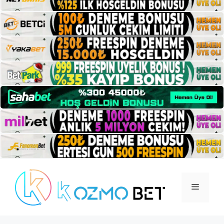
İçeriğe
atla
Menü