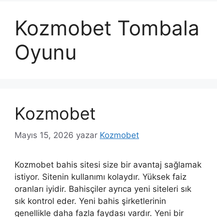
Kozmobet Tombala
Oyunu
Kozmobet
Mayıs 15, 2026
yazar
Kozmobet
Kozmobet bahis sitesi size bir avantaj sağlamak
istiyor. Sitenin kullanımı kolaydır. Yüksek faiz
oranları iyidir. Bahisçiler ayrıca yeni siteleri sık
sık kontrol eder. Yeni bahis şirketlerinin
genellikle daha fazla faydası vardır. Yeni bir