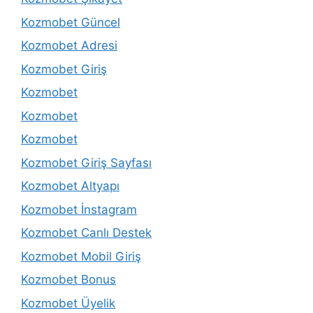
Kozmobet Güncel
Kozmobet Adresi
Kozmobet Giriş
Kozmobet
Kozmobet
Kozmobet
Kozmobet Giriş Sayfası
Kozmobet Altyapı
Kozmobet İnstagram
Kozmobet Canlı Destek
Kozmobet Mobil Giriş
Kozmobet Bonus
Kozmobet Üyelik