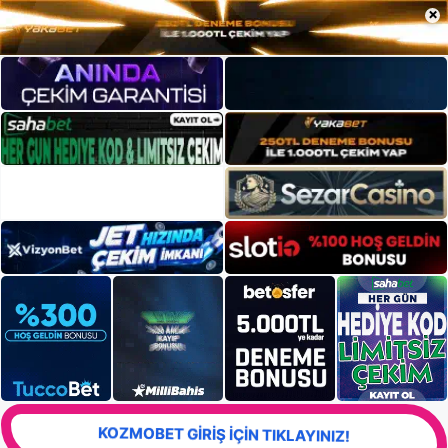
×
KOZMOBET GİRİŞ İÇİN TIKLAYINIZ!