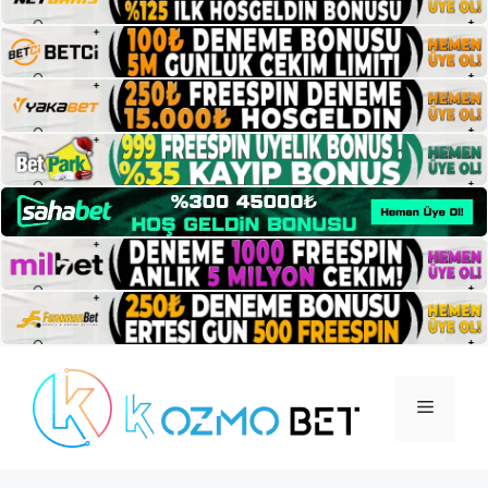
İçeriğe
atla
Menü