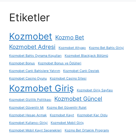
Etiketler
Kozmobet
Kozmo Bet
Kozmobet Adresi
Kozmobet Altyapı
Kozmo Bet Bahis Girişi
Kozmobet Bahis Oynama Koşulları
Kozmobet Blackjack Bölümü
Kozmobet Bonus
Kozmobet Bonus ve Ödülleri
Kozmobet Canlı Bahislere Yatırım
Kozmobet Canlı Destek
Kozmobet Casino Oyunu
Kozmobet Casino Sitesi
Kozmobet Giriş
Kozmobet Giriş Sayfası
Kozmobet Güncel
Kozmobet Gizlilik Politikası
Kozmobet Güvenilir Mi
Kozmo Bet Güvenilir Rulet
Kozmobet Hesap Açmak
Kozmobet Kayıt
Kozmobet Kaç Oldu
Kozmobet Kullanıcı Girişi
Kozmobet Mobil Giriş
Kozmobet Mobil Kayıt Seçenekleri
Kozmo Bet Ortaklık Programı