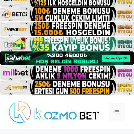
İçeriğe
atla
Menü