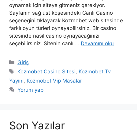
oynamak için siteye gitmeniz gerekiyor.
Sayfanın sağ üst köşesindeki Canlı Casino
seçeneğini tıklayarak Kozmobet web sitesinde
farklı oyun türleri oynayabilirsiniz. Bir casino
sitesinde nasıl casino oynayacağınızı
seçebilirsiniz. Sitenin canlı …
Devamını oku
Kategoriler
Giriş
Etiketler
Kozmobet Casino Sitesi
,
Kozmobet Tv
Yayını
,
Kozmobet Vip Masalar
Yorum yap
Son Yazılar