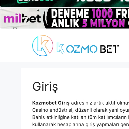
İçeriğe
atla
Giriş
Kozmobet Giriş
adresiniz artık aktif olma
Casino endüstrisi, düzenli olarak yeni oyun
Bahis etkinliğine katılan tüm katılımcıların 
kullanarak hesaplarına giriş yapmaları ger