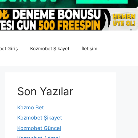
et Giriş
Kozmobet Şikayet
İletişim
Son Yazılar
Kozmo Bet
Kozmobet Şikayet
Kozmobet Güncel