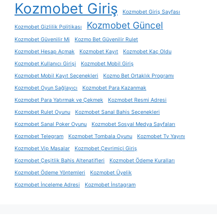
Kozmobet Giriş
Kozmobet Giriş Sayfası
Kozmobet Güncel
Kozmobet Gizlilik Politikası
Kozmobet Güvenilir Mi
Kozmo Bet Güvenilir Rulet
Kozmobet Hesap Açmak
Kozmobet Kayıt
Kozmobet Kaç Oldu
Kozmobet Kullanıcı Girişi
Kozmobet Mobil Giriş
Kozmobet Mobil Kayıt Seçenekleri
Kozmo Bet Ortaklık Programı
Kozmobet Oyun Sağlayıcı
Kozmobet Para Kazanmak
Kozmobet Para Yatırmak ve Çekmek
Kozmobet Resmi Adresi
Kozmobet Rulet Oyunu
Kozmobet Sanal Bahis Seçenekleri
Kozmobet Sanal Poker Oyunu
Kozmobet Sosyal Medya Sayfaları
Kozmobet Telegram
Kozmobet Tombala Oyunu
Kozmobet Tv Yayını
Kozmobet Vip Masalar
Kozmobet Çevrimiçi Giriş
Kozmobet Çeşitlik Bahis Altenatifleri
Kozmobet Ödeme Kuralları
Kozmobet Ödeme Yöntemleri
Kozmobet Üyelik
Kozmobet İnceleme Adresi
Kozmobet İnstagram