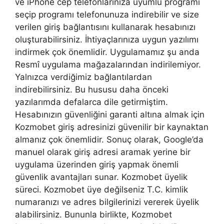
ve iPhone cep telefonlarınıza uyumlu programı
seçip programı telefonunuza indirebilir ve size
verilen giriş bağlantısını kullanarak hesabınızı
oluşturabilirsiniz. İhtiyaçlarınıza uygun yazılımı
indirmek çok önemlidir. Uygulamamız şu anda
Resmî uygulama mağazalarından indirilemiyor.
Yalnızca verdiğimiz bağlantılardan
indirebilirsiniz. Bu hususu daha önceki
yazılarımda defalarca dile getirmiştim.
Hesabınızın güvenliğini garanti altına almak için
Kozmobet giriş adresinizi güvenilir bir kaynaktan
almanız çok önemlidir. Sonuç olarak, Google’da
manuel olarak giriş adresi aramak yerine bir
uygulama üzerinden giriş yapmak önemli
güvenlik avantajları sunar. Kozmobet üyelik
süreci. Kozmobet üye değilseniz T.C. kimlik
numaranızı ve adres bilgilerinizi vererek üyelik
alabilirsiniz. Bununla birlikte, Kozmobet