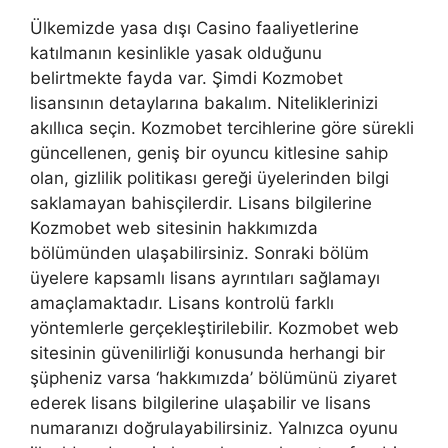
Ülkemizde yasa dışı Casino faaliyetlerine
katılmanın kesinlikle yasak olduğunu
belirtmekte fayda var. Şimdi Kozmobet
lisansının detaylarına bakalım. Niteliklerinizi
akıllıca seçin. Kozmobet tercihlerine göre sürekli
güncellenen, geniş bir oyuncu kitlesine sahip
olan, gizlilik politikası gereği üyelerinden bilgi
saklamayan bahisçilerdir. Lisans bilgilerine
Kozmobet web sitesinin hakkımızda
bölümünden ulaşabilirsiniz. Sonraki bölüm
üyelere kapsamlı lisans ayrıntıları sağlamayı
amaçlamaktadır. Lisans kontrolü farklı
yöntemlerle gerçekleştirilebilir. Kozmobet web
sitesinin güvenilirliği konusunda herhangi bir
şüpheniz varsa ‘hakkımızda’ bölümünü ziyaret
ederek lisans bilgilerine ulaşabilir ve lisans
numaranızı doğrulayabilirsiniz. Yalnızca oyunu