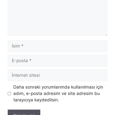
İsim
E-
posta
İnternet
sitesi
Daha sonraki yorumlarımda kullanılması için
adım, e-posta adresim ve site adresim bu
tarayıcıya kaydedilsin.